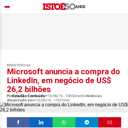
Início
>
Notícias
Microsoft anuncia a compra do
LinkedIn, em negócio de US$
26,2 bilhões
Por
Estadão Conteúdo
13/06/16 - 10h02min
Em
Notícias
Atualizado em
13/06/16 - 11h21min