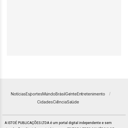
Notícias
Esportes
Mundo
Brasil
Gente
Entretenimento
Cidades
Ciência
Saúde
A ISTOÉ PUBLICAÇÕES LTDA é um portal digital independente e sem