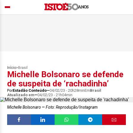
Início
>
Brasil
Michelle Bolsonaro se defende
de suspeita de ‘rachadinha’
Por
Estadão Conteúdo
04/02/23 - 20h28min
Em
Brasil
Atualizado em
04/02/23 - 21h04min
Michelle Bolsonaro
Foto: Reprodução/Instagram