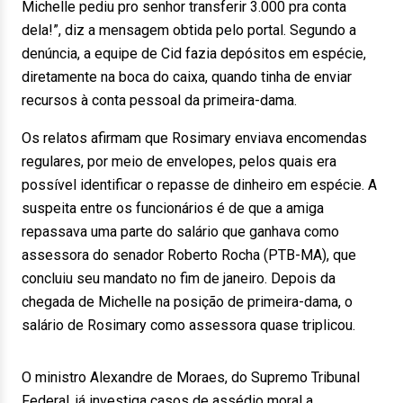
Michelle pediu pro senhor transferir 3.000 pra conta
dela!”, diz a mensagem obtida pelo portal. Segundo a
denúncia, a equipe de Cid fazia depósitos em espécie,
diretamente na boca do caixa, quando tinha de enviar
recursos à conta pessoal da primeira-dama.
Os relatos afirmam que Rosimary enviava encomendas
regulares, por meio de envelopes, pelos quais era
possível identificar o repasse de dinheiro em espécie. A
suspeita entre os funcionários é de que a amiga
repassava uma parte do salário que ganhava como
assessora do senador Roberto Rocha (PTB-MA), que
concluiu seu mandato no fim de janeiro. Depois da
chegada de Michelle na posição de primeira-dama, o
salário de Rosimary como assessora quase triplicou.
O ministro Alexandre de Moraes, do Supremo Tribunal
Federal, já investiga casos de assédio moral a