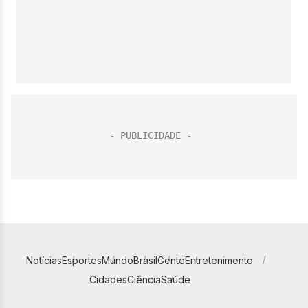
Notícias
Esportes
Mundo
Brasil
Gente
Entretenimento
Cidades
Ciência
Saúde