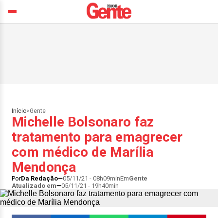
Início
>
Gente
Michelle Bolsonaro faz
tratamento para emagrecer
com médico de Marília
Mendonça
Por
Da Redação
05/11/21 - 08h09min
Em
Gente
Atualizado em
05/11/21 - 19h40min