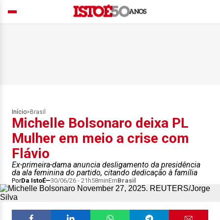
Início
>
Brasil
Michelle Bolsonaro deixa PL
Mulher em meio a crise com
Flávio
Ex-primeira-dama anuncia desligamento da presidência
da ala feminina do partido, citando dedicação à família
Por
Da IstoÉ
30/06/26 - 21h58min
Em
Brasil