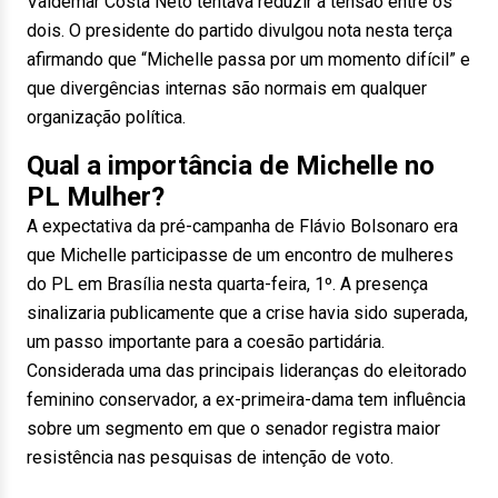
Valdemar Costa Neto tentava reduzir a tensão entre os
dois. O presidente do partido divulgou nota nesta terça
afirmando que “Michelle passa por um momento difícil” e
que divergências internas são normais em qualquer
organização política.
Qual a importância de Michelle no
PL Mulher?
A expectativa da pré-campanha de Flávio Bolsonaro era
que Michelle participasse de um encontro de mulheres
do PL em Brasília nesta quarta-feira, 1º. A presença
sinalizaria publicamente que a crise havia sido superada,
um passo importante para a coesão partidária.
Considerada uma das principais lideranças do eleitorado
feminino conservador, a ex-primeira-dama tem influência
sobre um segmento em que o senador registra maior
resistência nas pesquisas de intenção de voto.