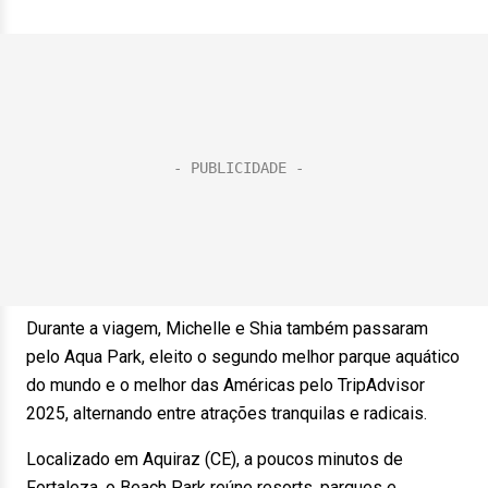
Durante a viagem, Michelle e Shia também passaram
pelo Aqua Park, eleito o segundo melhor parque aquático
do mundo e o melhor das Américas pelo TripAdvisor
2025, alternando entre atrações tranquilas e radicais.
Localizado em Aquiraz (CE), a poucos minutos de
Fortaleza, o Beach Park reúne resorts, parques e