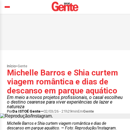
Início
>
Gente
Michelle Barros e Shia curtem
viagem romântica e dias de
descanso em parque aquático
Em meio a novos projetos profissionais, o casal escolheu
o destino cearense para viver experiências de lazer e
natureza
Por
Da ISTOÉ Gente
02/03/26 - 21h29min
Em
Gente
Michelle Barros e Shia curtem viagem romântica e dias de
descanso em parque aquático.
Foto: Reprodução/Instagram.