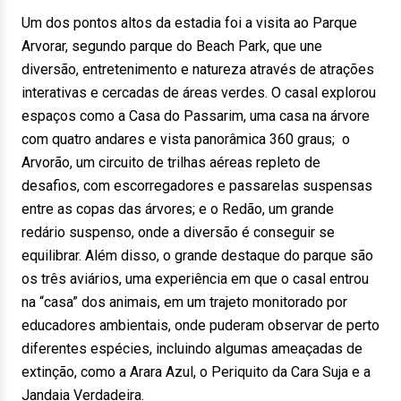
Um dos pontos altos da estadia foi a visita ao Parque
Arvorar, segundo parque do Beach Park, que une
diversão, entretenimento e natureza através de atrações
interativas e cercadas de áreas verdes. O casal explorou
espaços como a Casa do Passarim, uma casa na árvore
com quatro andares e vista panorâmica 360 graus; o
Arvorão, um circuito de trilhas aéreas repleto de
desafios, com escorregadores e passarelas suspensas
entre as copas das árvores; e o Redão, um grande
redário suspenso, onde a diversão é conseguir se
equilibrar. Além disso, o grande destaque do parque são
os três aviários, uma experiência em que o casal entrou
na “casa” dos animais, em um trajeto monitorado por
educadores ambientais, onde puderam observar de perto
diferentes espécies, incluindo algumas ameaçadas de
extinção, como a Arara Azul, o Periquito da Cara Suja e a
Jandaia Verdadeira.