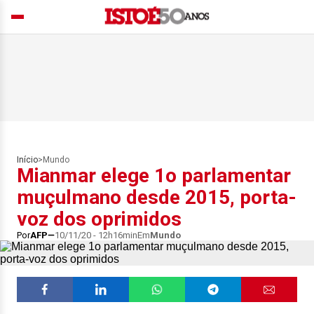
Início
>
Mundo
Mianmar elege 1o parlamentar
muçulmano desde 2015, porta-
voz dos oprimidos
Por
AFP
10/11/20 - 12h16min
Em
Mundo