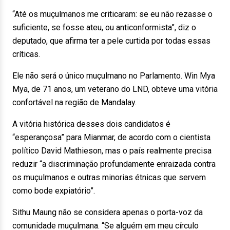
“Até os muçulmanos me criticaram: se eu não rezasse o
suficiente, se fosse ateu, ou anticonformista”, diz o
deputado, que afirma ter a pele curtida por todas essas
críticas.
Ele não será o único muçulmano no Parlamento. Win Mya
Mya, de 71 anos, um veterano do LND, obteve uma vitória
confortável na região de Mandalay.
A vitória histórica desses dois candidatos é
“esperançosa” para Mianmar, de acordo com o cientista
político David Mathieson, mas o país realmente precisa
reduzir “a discriminação profundamente enraizada contra
os muçulmanos e outras minorias étnicas que servem
como bode expiatório”.
Sithu Maung não se considera apenas o porta-voz da
comunidade muçulmana. “Se alguém em meu círculo