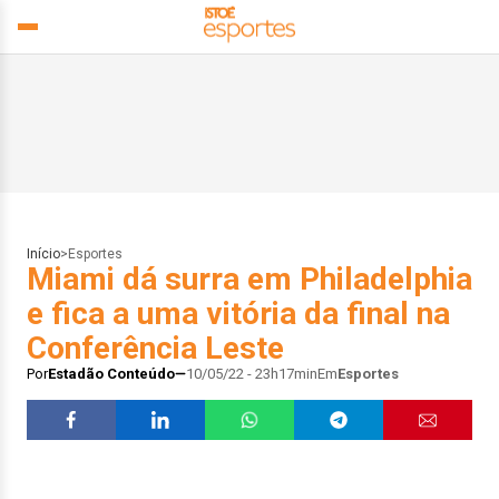
Início
>
Esportes
Miami dá surra em Philadelphia
e fica a uma vitória da final na
Conferência Leste
Por
Estadão Conteúdo
10/05/22 - 23h17min
Em
Esportes