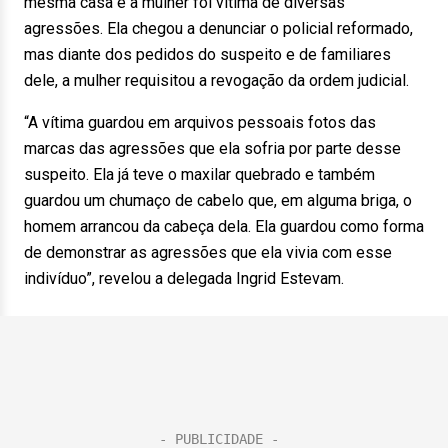
mesma casa e a mulher foi vítima de diversas
agressões. Ela chegou a denunciar o policial reformado,
mas diante dos pedidos do suspeito e de familiares
dele, a mulher requisitou a revogação da ordem judicial.
“A vítima guardou em arquivos pessoais fotos das
marcas das agressões que ela sofria por parte desse
suspeito. Ela já teve o maxilar quebrado e também
guardou um chumaço de cabelo que, em alguma briga, o
homem arrancou da cabeça dela. Ela guardou como forma
de demonstrar as agressões que ela vivia com esse
indivíduo”, revelou a delegada Ingrid Estevam.