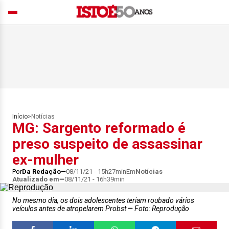
Início
>
Notícias
MG: Sargento reformado é
preso suspeito de assassinar
ex-mulher
Por
Da Redação
08/11/21 - 15h27min
Em
Notícias
Atualizado em
08/11/21 - 16h39min
No mesmo dia, os dois adolescentes teriam roubado vários
veículos antes de atropelarem Probst
Foto: Reprodução