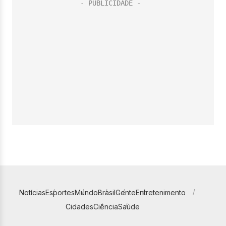
Notícias
Esportes
Mundo
Brasil
Gente
Entretenimento
Cidades
Ciência
Saúde