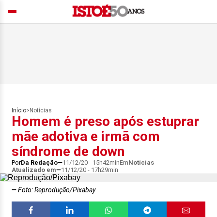
Início
>
Notícias
Homem é preso após estuprar
mãe adotiva e irmã com
síndrome de down
Por
Da Redação
11/12/20 - 15h42min
Em
Notícias
Atualizado em
11/12/20 - 17h29min
Foto: Reprodução/Pixabay