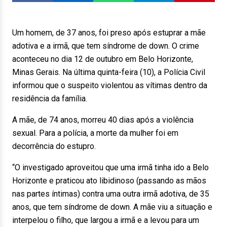
Um homem, de 37 anos, foi preso após estuprar a mãe
adotiva e a irmã, que tem síndrome de down. O crime
aconteceu no dia 12 de outubro em Belo Horizonte,
Minas Gerais. Na última quinta-feira (10), a Polícia Civil
informou que o suspeito violentou as vítimas dentro da
residência da família.
A mãe, de 74 anos, morreu 40 dias após a violência
sexual. Para a polícia, a morte da mulher foi em
decorrência do estupro.
“O investigado aproveitou que uma irmã tinha ido a Belo
Horizonte e praticou ato libidinoso (passando as mãos
nas partes íntimas) contra uma outra irmã adotiva, de 35
anos, que tem síndrome de down. A mãe viu a situação e
interpelou o filho, que largou a irmã e a levou para um