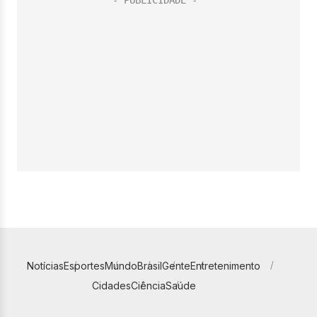
Notícias
Esportes
Mundo
Brasil
Gente
Entretenimento
Cidades
Ciência
Saúde