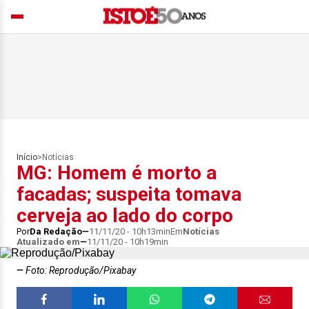
Início
>
Notícias
MG: Homem é morto a
facadas; suspeita tomava
cerveja ao lado do corpo
Por
Da Redação
11/11/20 - 10h13min
Em
Notícias
Atualizado em
11/11/20 - 10h19min
Foto: Reprodução/Pixabay