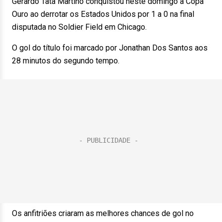
Gerardo Tata Martino conquistou neste domingo a Copa
Ouro ao derrotar os Estados Unidos por 1 a 0 na final
disputada no Soldier Field em Chicago.
O gol do título foi marcado por Jonathan Dos Santos aos
28 minutos do segundo tempo.
Os anfitriões criaram as melhores chances de gol no