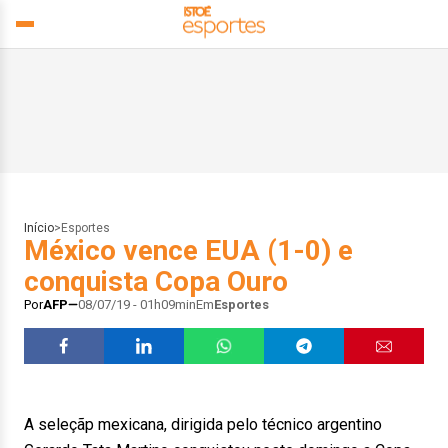
Início
>
Esportes
México vence EUA (1-0) e
conquista Copa Ouro
Por
AFP
08/07/19 - 01h09min
Em
Esportes
A seleçãp mexicana, dirigida pelo técnico argentino