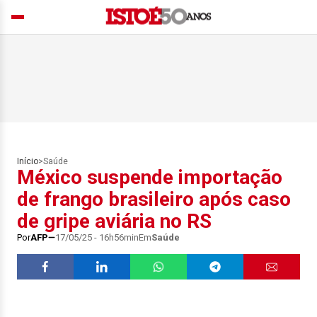
Início
>
Saúde
México suspende importação
de frango brasileiro após caso
de gripe aviária no RS
Por
AFP
17/05/25 - 16h56min
Em
Saúde