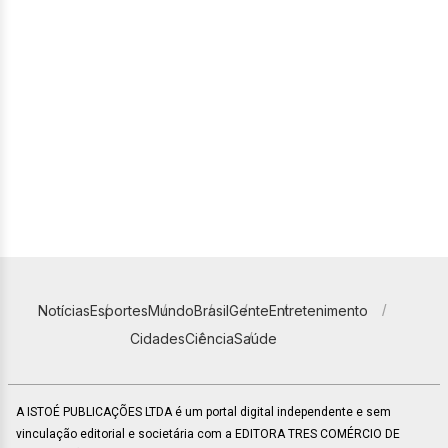
Notícias
Esportes
Mundo
Brasil
Gente
Entretenimento
Cidades
Ciência
Saúde
A ISTOÉ PUBLICAÇÕES LTDA é um portal digital independente e sem
vinculação editorial e societária com a EDITORA TRES COMÉRCIO DE