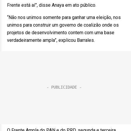
Frente está aí”, disse Anaya em ato público.
“Não nos unimos somente para ganhar uma eleição, nos
unimos para construir um governo de coalizão onde os
projetos de desenvolvimento contem com uma base
verdadeiramente ampla”, explicou Barrales.
O Frente Ampla do PAN e do PRD, segunda e terceira