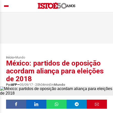
Início
>
Mundo
México: partidos de oposição
acordam aliança para eleições
de 2018
Por
AFP
05/09/17 - 20h04min
Em
Mundo