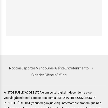
Notícias
Esportes
Mundo
Brasil
Gente
Entretenimento
Cidades
Ciência
Saúde
A ISTOÉ PUBLICAÇÕES LTDA é um portal digital independente e sem
vinculação editorial e societária com a EDITORA TRES COMÉRCIO DE
PUBLICACÕES LTDA (recuperação judicial). Informamos também que não