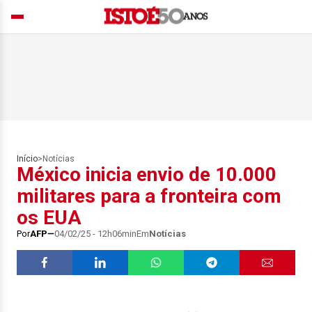
Início
>
Notícias
México inicia envio de 10.000
militares para a fronteira com
os EUA
Por
AFP
04/02/25 - 12h06min
Em
Notícias