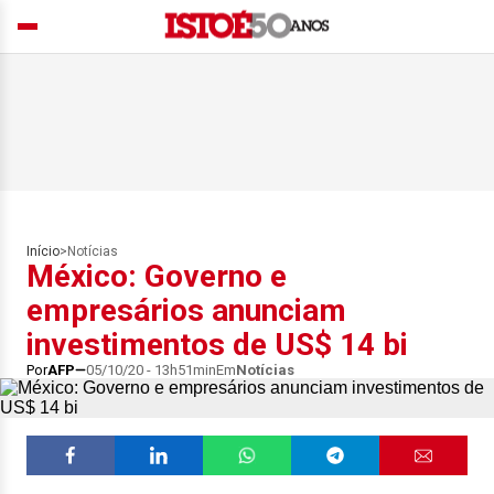
Início
>
Notícias
México: Governo e
empresários anunciam
investimentos de US$ 14 bi
Por
AFP
05/10/20 - 13h51min
Em
Notícias