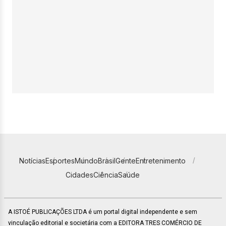
Notícias
Esportes
Mundo
Brasil
Gente
Entretenimento
Cidades
Ciência
Saúde
A ISTOÉ PUBLICAÇÕES LTDA é um portal digital independente e sem
vinculação editorial e societária com a EDITORA TRES COMÉRCIO DE