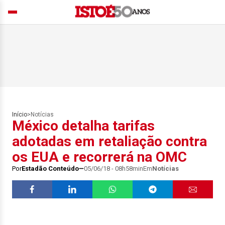
Início
>
Notícias
México detalha tarifas
adotadas em retaliação contra
os EUA e recorrerá na OMC
Por
Estadão Conteúdo
05/06/18 - 08h58min
Em
Notícias