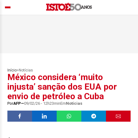
Início
>
Notícias
México considera ‘muito
injusta’ sanção dos EUA por
envio de petróleo a Cuba
Por
AFP
09/02/26 - 12h23min
Em
Notícias