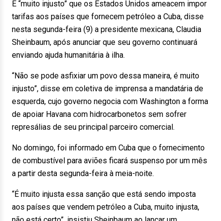
É “muito injusto” que os Estados Unidos ameacem impor
tarifas aos países que fornecem petróleo a Cuba, disse
nesta segunda-feira (9) a presidente mexicana, Claudia
Sheinbaum, após anunciar que seu governo continuará
enviando ajuda humanitária à ilha.
“Não se pode asfixiar um povo dessa maneira, é muito
injusto”, disse em coletiva de imprensa a mandatária de
esquerda, cujo governo negocia com Washington a forma
de apoiar Havana com hidrocarbonetos sem sofrer
represálias de seu principal parceiro comercial.
No domingo, foi informado em Cuba que o fornecimento
de combustível para aviões ficará suspenso por um mês
a partir desta segunda-feira à meia-noite.
“É muito injusta essa sanção que está sendo imposta
aos países que vendem petróleo a Cuba, muito injusta,
não está certo”, insistiu Sheinbaum ao lançar um