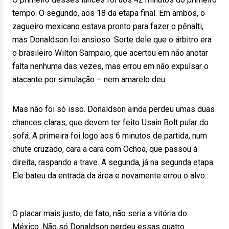
tempo. O segundo, aos 18 da etapa final. Em ambos, o
zagueiro mexicano estava pronto para fazer o pênalti,
mas Donaldson foi ansioso. Sorte dele que o árbitro era
o brasileiro Wilton Sampaio, que acertou em não anotar
falta nenhuma das vezes, mas errou em não expulsar o
atacante por simulação – nem amarelo deu.
Mas não foi só isso. Donaldson ainda perdeu umas duas
chances claras, que devem ter feito Usain Bolt pular do
sofá. A primeira foi logo aos 6 minutos de partida, num
chute cruzado, cara a cara com Ochoa, que passou à
direita, raspando a trave. A segunda, já na segunda etapa.
Ele bateu da entrada da área e novamente errou o alvo.
O placar mais justo, de fato, não seria a vitória do
México. Não só Donaldson perdeu essas quatro