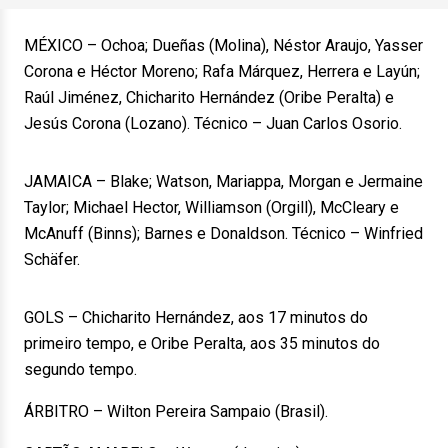
MÉXICO – Ochoa; Dueñas (Molina), Néstor Araujo, Yasser
Corona e Héctor Moreno; Rafa Márquez, Herrera e Layún;
Raúl Jiménez, Chicharito Hernández (Oribe Peralta) e
Jesús Corona (Lozano). Técnico – Juan Carlos Osorio.
JAMAICA – Blake; Watson, Mariappa, Morgan e Jermaine
Taylor; Michael Hector, Williamson (Orgill), McCleary e
McAnuff (Binns); Barnes e Donaldson. Técnico – Winfried
Schäfer.
GOLS – Chicharito Hernández, aos 17 minutos do
primeiro tempo, e Oribe Peralta, aos 35 minutos do
segundo tempo.
ÁRBITRO – Wilton Pereira Sampaio (Brasil).