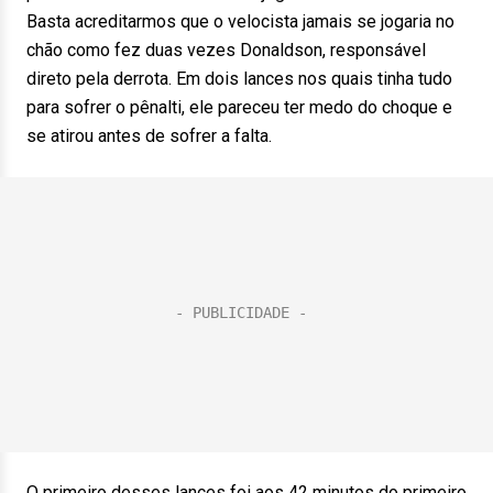
Basta acreditarmos que o velocista jamais se jogaria no
chão como fez duas vezes Donaldson, responsável
direto pela derrota. Em dois lances nos quais tinha tudo
para sofrer o pênalti, ele pareceu ter medo do choque e
se atirou antes de sofrer a falta.
O primeiro desses lances foi aos 42 minutos do primeiro