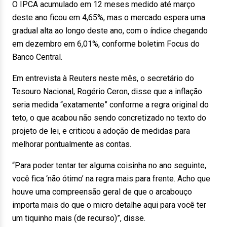
O IPCA acumulado em 12 meses medido até março
deste ano ficou em 4,65%, mas o mercado espera uma
gradual alta ao longo deste ano, com o índice chegando
em dezembro em 6,01%, conforme boletim Focus do
Banco Central.
Em entrevista à Reuters neste mês, o secretário do
Tesouro Nacional, Rogério Ceron, disse que a inflação
seria medida “exatamente” conforme a regra original do
teto, o que acabou não sendo concretizado no texto do
projeto de lei, e criticou a adoção de medidas para
melhorar pontualmente as contas.
“Para poder tentar ter alguma coisinha no ano seguinte,
você fica ‘não ótimo’ na regra mais para frente. Acho que
houve uma compreensão geral de que o arcabouço
importa mais do que o micro detalhe aqui para você ter
um tiquinho mais (de recurso)”, disse.