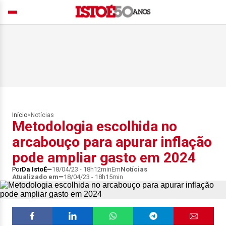
Início
>
Notícias
Metodologia escolhida no
arcabouço para apurar inflação
pode ampliar gasto em 2024
Por
Da IstoÉ
18/04/23 - 18h12min
Em
Notícias
Atualizado em
18/04/23 - 18h15min