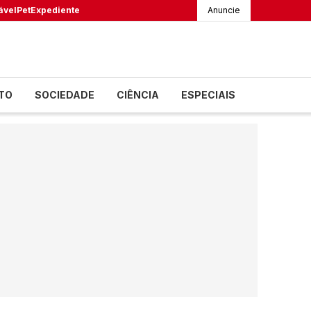
ável
Pet
Expediente
Anuncie
TO
SOCIEDADE
CIÊNCIA
ESPECIAIS