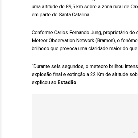
uma altitude de 89,5 km sobre a zona rural de Cax
em parte de Santa Catarina.
Conforme Carlos Fernando Jung, proprietário do ob
Meteor Observation Network (Bramon), o fenôme
brilhoso que provoca uma claridade maior do que o 
“Durante seis segundos, o meteoro brilhou intens
explosão final e extinção a 22 Km de altitude so
explicou ao
Estadão
.