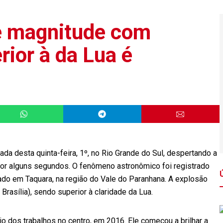
e magnitude com
ior à da Lua é
a desta quinta-feira, 1º, no Rio Grande do Sul, despertando a
 por alguns segundos. O fenômeno astronômico foi registrado
zado em Taquara, na região do Vale do Paranhana. A explosão
Brasília), sendo superior à claridade da Lua.
io dos trabalhos no centro, em 2016. Ele começou a brilhar a