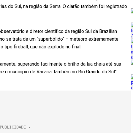
ias do Sul, na região da Serra. O clarão também foi registrado
servatório e diretor científico da região Sul da Brazilian
no se trata de um “superbólido” – meteoro extremamente
tipo fireball, que não explode no final.
amente, superando facilmente o brilho da lua cheia até sua
bre o município de Vacaria, também no Rio Grande do Sul”,