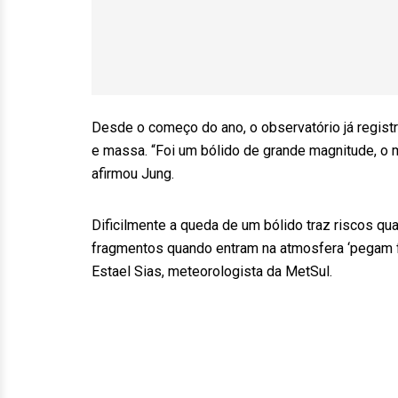
Desde o começo do ano, o observatório já regist
e massa. “Foi um bólido de grande magnitude, o ma
afirmou Jung.
Dificilmente a queda de um bólido traz riscos qu
fragmentos quando entram na atmosfera ‘pegam fo
Estael Sias, meteorologista da MetSul.