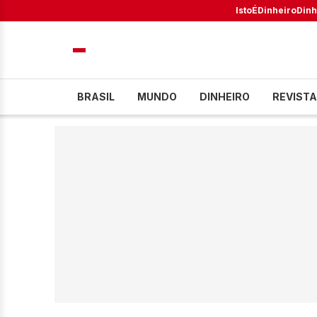
IstoÉ
Dinheiro
Dinh
BRASIL
MUNDO
DINHEIRO
REVISTA