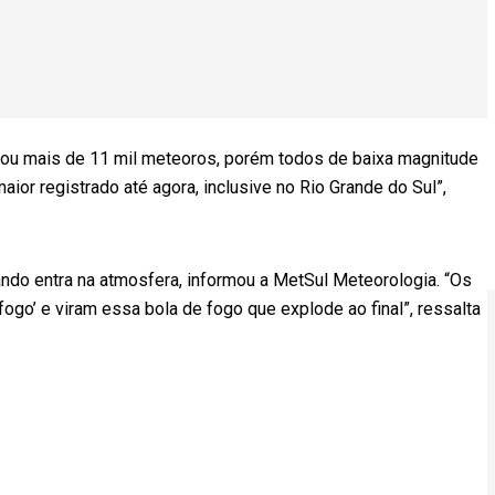
rou mais de 11 mil meteoros, porém todos de baixa magnitude
ior registrado até agora, inclusive no Rio Grande do Sul”,
ando entra na atmosfera, informou a MetSul Meteorologia. “Os
go’ e viram essa bola de fogo que explode ao final”, ressalta