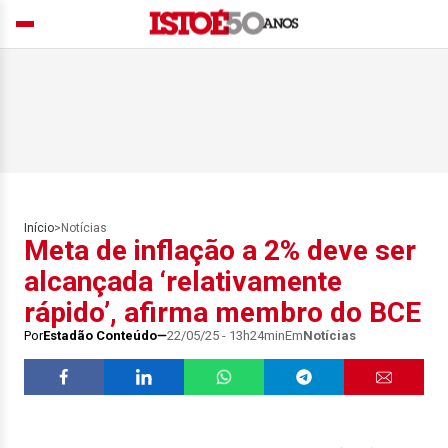
Início
>
Notícias
Meta de inflação a 2% deve ser
alcançada ‘relativamente
rápido’, afirma membro do BCE
Por
Estadão Conteúdo
22/05/25 - 13h24min
Em
Notícias