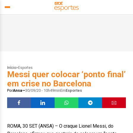
Início
>
Esportes
Messi quer colocar ‘ponto final’
em crise no Barcelona
Por
Ansa
30/09/20 - 10h49min
Em
Esportes
ROMA, 30 SET (ANSA) – O craque Lionel Messi, do