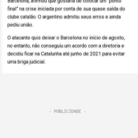
Barcelona, afirmou que gostaria de colocar um “ponto
final” na crise iniciada por conta de sua quase saída do
clube catalão. O argentino admitiu seus erros e ainda
pediu união.
O atacante quis deixar o Barcelona no início de agosto,
no entanto, não conseguiu um acordo com a diretoria e
decidiu ficar na Catalunha até junho de 2021 para evitar
uma briga judicial.