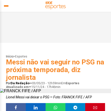
Início
>
Esportes
Messi não vai seguir no PSG na
próxima temporada, diz
jornalista
Por
Da Redação
03/05/23 - 12h59min
Em
Esportes
Atualizado em
15/11/24 - 17h46min
Lionel Messi vai deixar o PSG
Foto: FRANCK FIFE / AFP