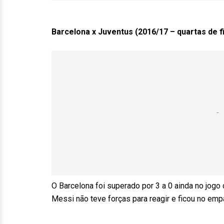
Barcelona x Juventus (2016/17 – quartas de fi
O Barcelona foi superado por 3 a 0 ainda no jogo d
Messi não teve forças para reagir e ficou no em