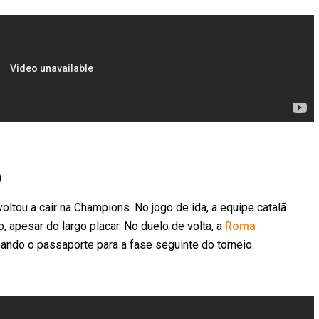
)
oltou a cair na Champions. No jogo de ida, a equipe catalã
apesar do largo placar. No duelo de volta, a
Roma
bando o passaporte para a fase seguinte do torneio.