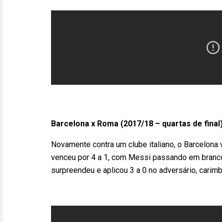
Barcelona x Roma (2017/18 – quartas de final
Novamente contra um clube italiano, o Barcelona v
venceu por 4 a 1, com Messi passando em branco, 
surpreendeu e aplicou 3 a 0 no adversário, carim