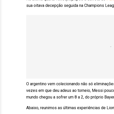
sua oitava decepção seguida na Champions Leag
O argentino vem colecionando não só eliminaçõ
vezes em que deu adeus ao torneio, Messi pouc
mundo chegou a sofrer um 8 a 2, do próprio Bayer
Abaixo, reunimos as últimas experiências de Li