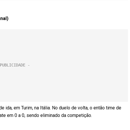
nal)
e ida, em Turim, na Itália. No duelo de volta, o então time de
pate em 0 a 0, sendo eliminado da competição.