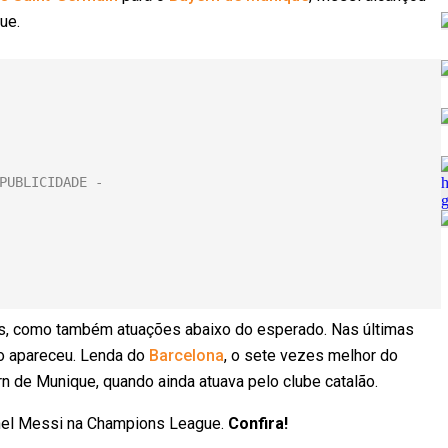
ue.
es, como também atuações abaixo do esperado. Nas últimas
o apareceu. Lenda do
Barcelona
, o sete vezes melhor do
n de Munique, quando ainda atuava pelo clube catalão.
onel Messi na Champions League.
Confira!