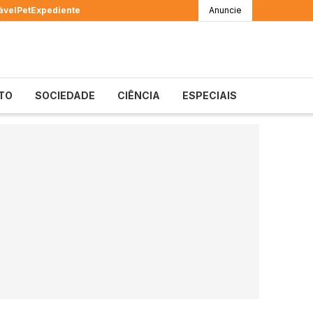
ável
Pet
Expediente
Anuncie
TO
SOCIEDADE
CIÊNCIA
ESPECIAIS