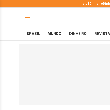
IstoÉ
Dinheiro
Dinh
BRASIL
MUNDO
DINHEIRO
REVISTA