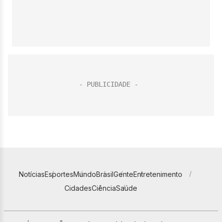
Notícias
Esportes
Mundo
Brasil
Gente
Entretenimento
Cidades
Ciência
Saúde