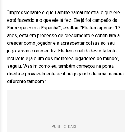
“Impressionante o que Lamine Yamal mostra, o que ele
está fazendo e o que ele já fez. Ele já foi campeão da
Eurocopa com a Espanha””, exaltou. “Ele tem apenas 17
anos, está em processo de crescimento e continuará a
crescer como jogador e a acrescentar coisas ao seu
jogo, assim como eu fiz. Ele tem qualidades e talento
incríveis e já é um dos melhores jogadores do mundo”,
seguiu. “Assim como eu, também começou na ponta
direita e provavelmente acabará jogando de uma maneira
diferente também.”