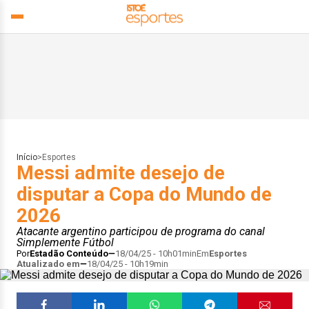
Início
>
Esportes
Messi admite desejo de
disputar a Copa do Mundo de
2026
Atacante argentino participou de programa do canal
Simplemente Fútbol
Por
Estadão Conteúdo
18/04/25 - 10h01min
Em
Esportes
Atualizado em
18/04/25 - 10h19min