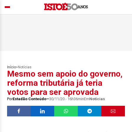
Início
>
Notícias
Mesmo sem apoio do governo,
reforma tributária já teria
votos para ser aprovada
Por
Estadão Conteúdo
30/11/20 - 16h36min
Em
Notícias