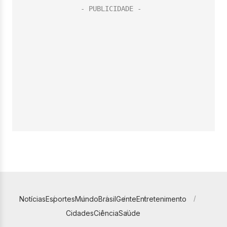
Notícias
Esportes
Mundo
Brasil
Gente
Entretenimento
Cidades
Ciência
Saúde