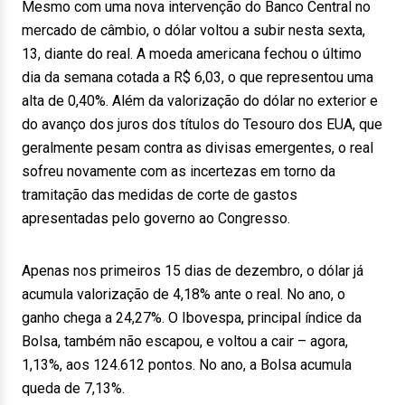
Mesmo com uma nova intervenção do Banco Central no
mercado de câmbio, o dólar voltou a subir nesta sexta,
13, diante do real. A moeda americana fechou o último
dia da semana cotada a R$ 6,03, o que representou uma
alta de 0,40%. Além da valorização do dólar no exterior e
do avanço dos juros dos títulos do Tesouro dos EUA, que
geralmente pesam contra as divisas emergentes, o real
sofreu novamente com as incertezas em torno da
tramitação das medidas de corte de gastos
apresentadas pelo governo ao Congresso.
Apenas nos primeiros 15 dias de dezembro, o dólar já
acumula valorização de 4,18% ante o real. No ano, o
ganho chega a 24,27%. O Ibovespa, principal índice da
Bolsa, também não escapou, e voltou a cair – agora,
1,13%, aos 124.612 pontos. No ano, a Bolsa acumula
queda de 7,13%.