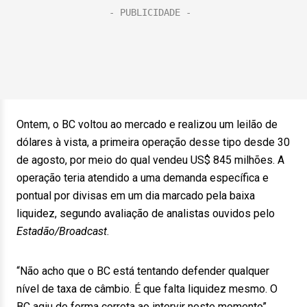
Ontem, o BC voltou ao mercado e realizou um leilão de
dólares à vista, a primeira operação desse tipo desde 30
de agosto, por meio do qual vendeu US$ 845 milhões. A
operação teria atendido a uma demanda específica e
pontual por divisas em um dia marcado pela baixa
liquidez, segundo avaliação de analistas ouvidos pelo
Estadão/Broadcast
.
“Não acho que o BC está tentando defender qualquer
nível de taxa de câmbio. É que falta liquidez mesmo. O
BC agiu de forma correta ao intervir neste momento”,