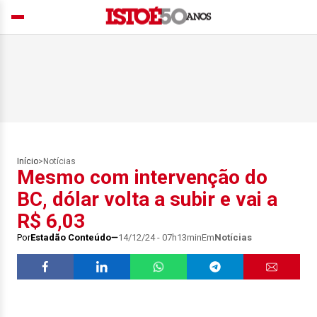
Início
>
Notícias
Mesmo com intervenção do
BC, dólar volta a subir e vai a
R$ 6,03
Por
Estadão Conteúdo
14/12/24 - 07h13min
Em
Notícias