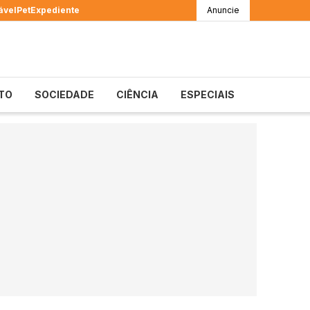
ável
Pet
Expediente
Anuncie
TO
SOCIEDADE
CIÊNCIA
ESPECIAIS