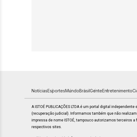
Notícias
Esportes
Mundo
Brasil
Gente
Entretenimento
C
A ISTOÉ PUBLICAÇÕES LTDA é um portal digital independente
(recuperação judicial). Informamos também que não realiza
impressa de nome ISTOÉ, tampouco autorizamos terceiros a fa
respectivos sites.