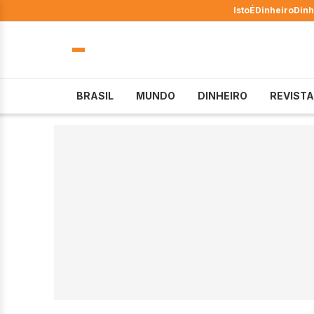
IstoÉ
Dinheiro
Dinh
BRASIL
MUNDO
DINHEIRO
REVISTA