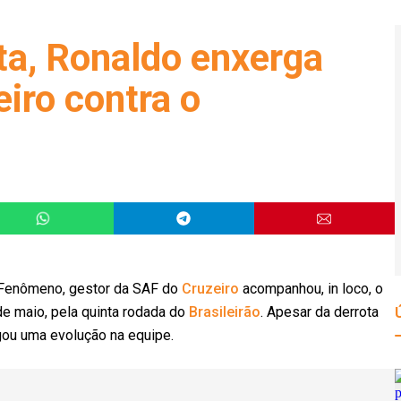
a, Ronaldo enxerga
eiro contra o
o Fenômeno, gestor da SAF do
Cruzeiro
acompanhou, in loco, o
de maio, pela quinta rodada do
Brasileirão
. Apesar da derrota
rgou uma evolução na equipe.