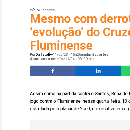
Início
>
Esportes
Mesmo com derrot
‘evolução’ do Cruz
Fluminense
Por
Da IstoÉ
11/05/23 - 16h26min
Em
Esportes
Atualizado em
04/11/24 - 08h39min
Assim como na partida contra o Santos, Ronald
jogo contra o Fluminense, nessa quarta-feira, 10 
estrelada pelo placar de 2 a 0, o executivo enxe