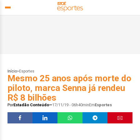
Início
>
Esportes
Mesmo 25 anos após morte do
piloto, marca Senna já rendeu
R$ 8 bilhões
Por
Estadão Conteúdo
17/11/19 - 06h40min
Em
Esportes