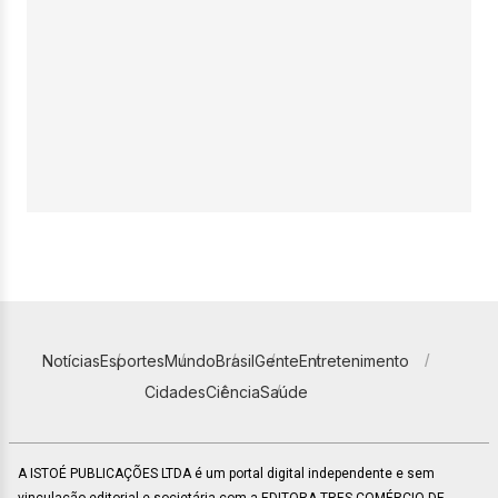
Notícias
Esportes
Mundo
Brasil
Gente
Entretenimento
Cidades
Ciência
Saúde
A ISTOÉ PUBLICAÇÕES LTDA é um portal digital independente e sem