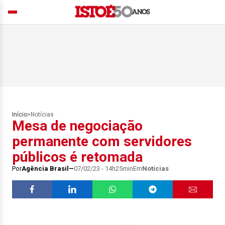
Início
>
Notícias
Mesa de negociação
permanente com servidores
públicos é retomada
Por
Agência Brasil
07/02/23 - 14h25min
Em
Notícias