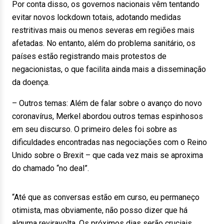
Por conta disso, os governos nacionais vêm tentando
evitar novos lockdown totais, adotando medidas
restritivas mais ou menos severas em regiões mais
afetadas. No entanto, além do problema sanitário, os
países estão registrando mais protestos de
negacionistas, o que facilita ainda mais a disseminação
da doença.
– Outros temas: Além de falar sobre o avanço do novo
coronavírus, Merkel abordou outros temas espinhosos
em seu discurso. O primeiro deles foi sobre as
dificuldades encontradas nas negociações com o Reino
Unido sobre o Brexit – que cada vez mais se aproxima
do chamado “no deal”.
“Até que as conversas estão em curso, eu permaneço
otimista, mas obviamente, não posso dizer que há
alguma reviravolta. Os próximos dias serão cruciais.