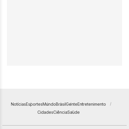
Notícias
Esportes
Mundo
Brasil
Gente
Entretenimento
Cidades
Ciência
Saúde