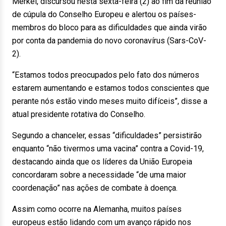
Merkel, discursou nesta sexta-feira (2) ao fim da reunião
de cúpula do Conselho Europeu e alertou os países-
membros do bloco para as dificuldades que ainda virão
por conta da pandemia do novo coronavírus (Sars-CoV-
2).
“Estamos todos preocupados pelo fato dos números
estarem aumentando e estamos todos conscientes que
perante nós estão vindo meses muito difíceis”, disse a
atual presidente rotativa do Conselho.
Segundo a chanceler, essas “dificuldades” persistirão
enquanto “não tivermos uma vacina” contra a Covid-19,
destacando ainda que os líderes da União Europeia
concordaram sobre a necessidade “de uma maior
coordenação” nas ações de combate à doença.
Assim como ocorre na Alemanha, muitos países
europeus estão lidando com um avanço rápido nos