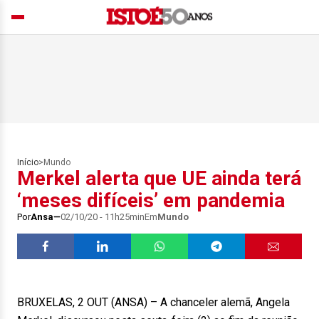
Início
>
Mundo
Merkel alerta que UE ainda terá
‘meses difíceis’ em pandemia
Por
Ansa
02/10/20 - 11h25min
Em
Mundo
BRUXELAS, 2 OUT (ANSA) – A chanceler alemã, Angela