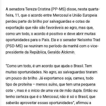
A senadora Tereza Cristina (PP-MS) disse, nesta quarta-
feira, 11, que o acordo entre Mercosul e União Europeia
perdeu parte do brilho por salvaguardas e cotas de
exportação que não são favoráveis ao agro, mas que,
como um todo, o acordo é positivo e deve abrir muitas
oportunidades para o País. Ela e o senador Nelsinho Trad
(PSD-MS) se reuniram no período da manhã com o vice-
presidente da República, Geraldo Alckmin.
“Como um todo, é um acordo que ajuda o Brasil. Tem
muitas oportunidades. No agro, as salvaguardas tiraram
um pouco do brilho. Já exportamos soja, carnes, todo
tipo de proteína – menos suíno, que tem uma pequena
cota -, mas é o início de uma via de mão dupla. Então eu
tenho certeza que é o Mercosul, não é só o Brasil, que
saberão aproveitar essas oportunidades”, afirmou a