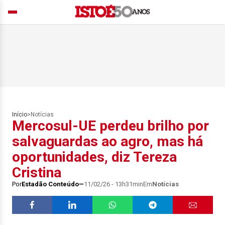
Início
>
Notícias
Mercosul-UE perdeu brilho por
salvaguardas ao agro, mas há
oportunidades, diz Tereza
Cristina
Por
Estadão Conteúdo
11/02/26 - 13h31min
Em
Notícias