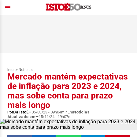
Início
>
Notícias
Mercado mantém expectativas
de inflação para 2023 e 2024,
mas sobe conta para prazo
mais longo
Por
Da IstoÉ
06/03/23 - 09h04min
Em
Notícias
Atualizado em
15/11/24 - 19h07min