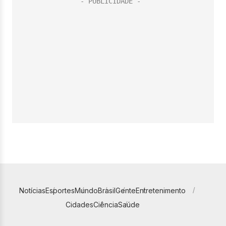
Notícias
Esportes
Mundo
Brasil
Gente
Entretenimento
Cidades
Ciência
Saúde