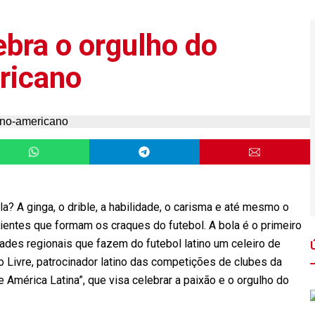
ebra o orgulho do
ericano
a? A ginga, o drible, a habilidade, o carisma e até mesmo o
ientes que formam os craques do futebol. A bola é o primeiro
dades regionais que fazem do futebol latino um celeiro de
 Livre, patrocinador latino das competições de clubes da
mérica Latina”, que visa celebrar a paixão e o orgulho do