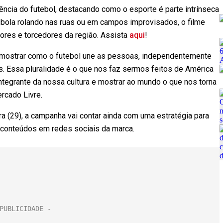
sência do futebol, destacando como o esporte é parte intrínseca
a bola rolando nas ruas ou em campos improvisados, o filme
dores e torcedores da região. Assista
aqui
!
mostrar como o futebol une as pessoas, independentemente
s. Essa pluralidade é o que nos faz sermos feitos de América
ntegrante da nossa cultura e mostrar ao mundo o que nos torna
ercado Livre.
ra (29), a campanha vai contar ainda com uma estratégia para
ui conteúdos em redes sociais da marca.