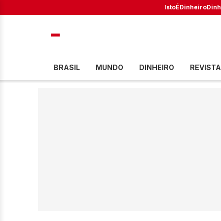
IstoÉ
Dinheiro
Dinh
BRASIL
MUNDO
DINHEIRO
REVISTA