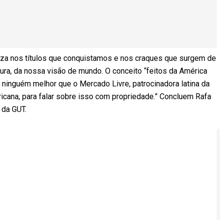
iza nos títulos que conquistamos e nos craques que surgem de
tura, da nossa visão de mundo. O conceito “feitos da América
o, ninguém melhor que o Mercado Livre, patrocinadora latina da
a, para falar sobre isso com propriedade.” Concluem Rafa
 da GUT.