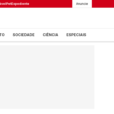
ável
Pet
Expediente
Anuncie
TO
SOCIEDADE
CIÊNCIA
ESPECIAIS