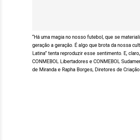
“Há uma magia no nosso futebol, que se material
geração a geração. É algo que brota da nossa cul
Latina” tenta reproduzir esse sentimento. E, clar
CONMEBOL Libertadores e CONMEBOL Sudamerican
de Miranda e Rapha Borges, Diretores de Criação