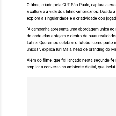
O filme, criado pela GUT São Paulo, captura a es
à cultura e à vida dos latino-americanos. Desde 
explora a singularidade e a criatividade dos joga
“A campanha apresenta uma abordagem única ao 
de onde elas estejam e dentro de suas realidade
Latina. Queremos celebrar o futebol como parte i
únicos”, explica Iuri Maia, head de branding do M
Além do filme, que foi lançado nesta segunda-fei
ampliar a conversa no ambiente digital, que incl