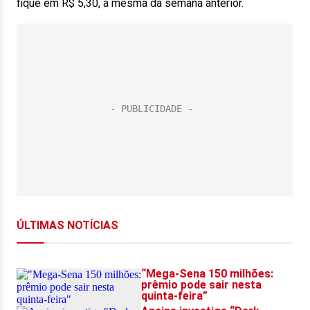
fique em R$ 5,30, a mesma da semana anterior.