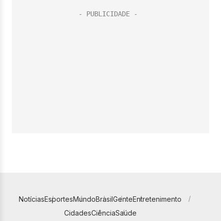
Notícias
Esportes
Mundo
Brasil
Gente
Entretenimento
Cidades
Ciência
Saúde