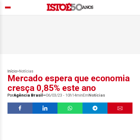
Início
>
Notícias
Mercado espera que economia
cresça 0,85% este ano
Por
Agência Brasil
06/03/23 - 10h14min
Em
Notícias