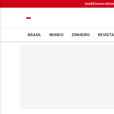
IstoÉ
Dinheiro
Dinh
BRASIL
MUNDO
DINHEIRO
REVISTA