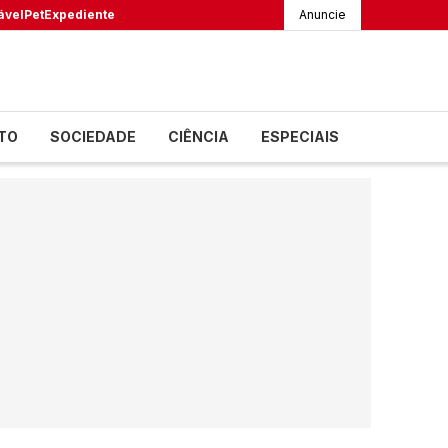
ável
Pet
Expediente
Anuncie
TO
SOCIEDADE
CIÊNCIA
ESPECIAIS