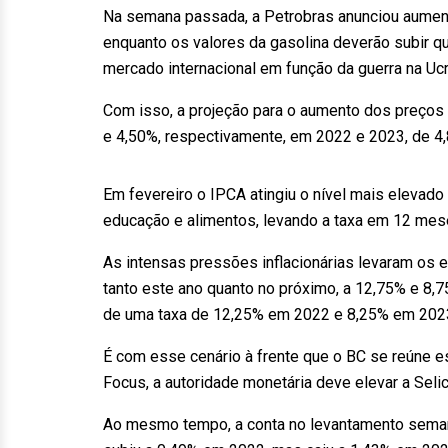
Na semana passada, a Petrobras anunciou aument
enquanto os valores da gasolina deverão subir q
mercado internacional em função da guerra na Ucr
Com isso, a projeção para o aumento dos preços
e 4,50%, respectivamente, em 2022 e 2023, de 4
Em fevereiro o IPCA atingiu o nível mais elevad
educação e alimentos, levando a taxa em 12 mes
As intensas pressões inflacionárias levaram os e
tanto este ano quanto no próximo, a 12,75% e 8,
de uma taxa de 12,25% em 2022 e 8,25% em 202
É com esse cenário à frente que o BC se reúne es
Focus, a autoridade monetária deve elevar a Selic
Ao mesmo tempo, a conta no levantamento semana