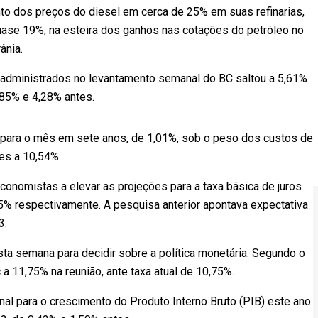
o dos preços do diesel em cerca de 25% em suas refinarias,
uase 19%, na esteira dos ganhos nas cotações do petróleo no
ânia.
 administrados no levantamento semanal do BC saltou a 5,61%
,85% e 4,28% antes.
o para o mês em sete anos, de 1,01%, sob o peso dos custos de
es a 10,54%.
conomistas a elevar as projeções para a taxa básica de juros
75% respectivamente. A pesquisa anterior apontava expectativa
3.
ta semana para decidir sobre a política monetária. Segundo o
 a 11,75% na reunião, ante taxa atual de 10,75%.
l para o crescimento do Produto Interno Bruto (PIB) este ano