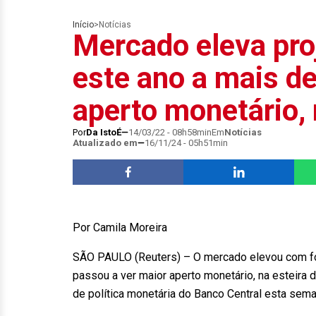
Início
>
Notícias
Mercado eleva pro
este ano a mais d
aperto monetário,
Por
Da IstoÉ
14/03/22 - 08h58min
Em
Notícias
Atualizado em
16/11/24 - 05h51min
Por Camila Moreira
SÃO PAULO (Reuters) – O mercado elevou com for
passou a ver maior aperto monetário, na esteira
de política monetária do Banco Central esta sema