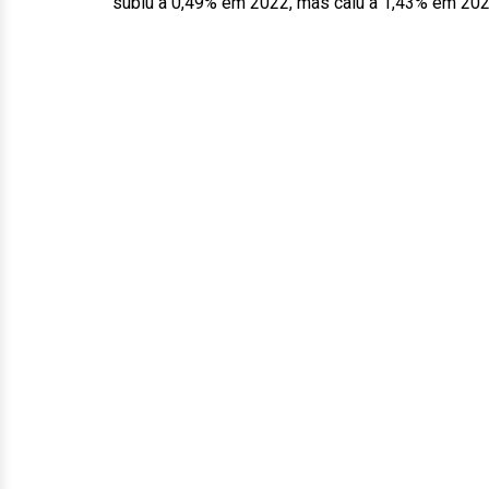
subiu a 0,49% em 2022, mas caiu a 1,43% em 202