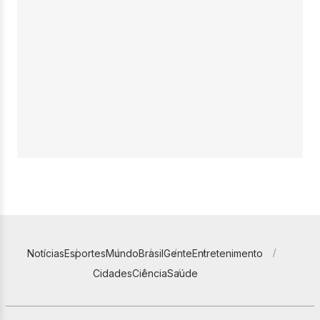
Notícias
Esportes
Mundo
Brasil
Gente
Entretenimento
Cidades
Ciência
Saúde