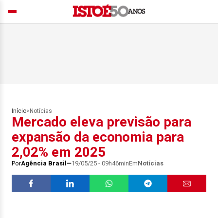
Início
>
Notícias
Mercado eleva previsão para
expansão da economia para
2,02% em 2025
Por
Agência Brasil
19/05/25 - 09h46min
Em
Notícias