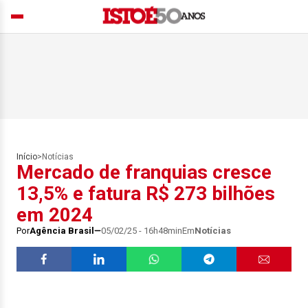
Início
>
Notícias
Mercado de franquias cresce
13,5% e fatura R$ 273 bilhões
em 2024
Por
Agência Brasil
05/02/25 - 16h48min
Em
Notícias