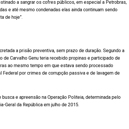
estinado a sangrar os cofres públicos, em especial a Petrobras,
das e até mesmo condenadas elas ainda continuam sendo
ta de hoje”.
retada a prisão preventiva, sem prazo de duração. Segundo a
io de Carvalho Genu teria recebido propinas e participado de
obras ao mesmo tempo em que estava sendo processado
l Federal por crimes de corrupção passiva e de lavagem de
de busca e apreensão na Operação Politeia, determinada pelo
ia-Geral da República em julho de 2015.