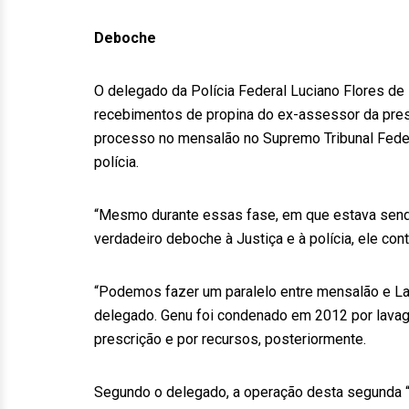
Deboche
O delegado da Polícia Federal Luciano Flores de
recebimentos de propina do ex-assessor da pres
processo no mensalão no Supremo Tribunal Federa
polícia.
“Mesmo durante essas fase, em que estava send
verdadeiro deboche à Justiça e à polícia, ele con
“Podemos fazer um paralelo entre mensalão e La
delegado. Genu foi condenado em 2012 por lavage
prescrição e por recursos, posteriormente.
Segundo o delegado, a operação desta segunda 