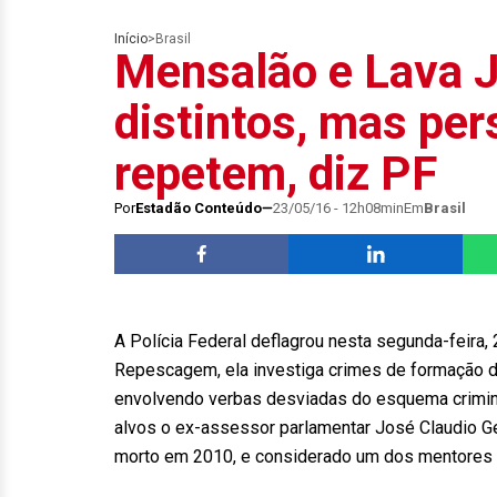
Início
>
Brasil
Mensalão e Lava J
distintos, mas pe
repetem, diz PF
Por
Estadão Conteúdo
23/05/16 - 12h08min
Em
Brasil
A Polícia Federal deflagrou nesta segunda-feira,
Repescagem, ela investiga crimes de formação de
envolvendo verbas desviadas do esquema crimin
alvos o ex-assessor parlamentar José Claudio G
morto em 2010, e considerado um dos mentores 