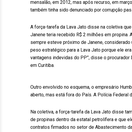
mensalão, em 2012, mas após recurso, em março d
também tinha sido denunciado por corrupção pass
A força-tarefa da Lava Jato disse na coletiva q
Janene teria recebido R$ 2 milhões em propina. 
sempre esteve próximo de Janene, considerado
peso estratégico para a Lava Jato porque ele er
vantagens indevidas do PP”, disse o procurador D
em Curitiba.
Outro envolvido no esquema, o empresário Humbe
aberto, mas está fora do País. A Polícia Federal 
Na coletiva, a força-tarefa da Lava Jato disse 
de propinas dentro da estatal petrolífera e que el
contratos firmados no setor de Abastecimento da 