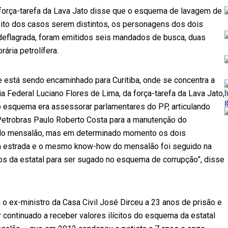
 força-tarefa da Lava Jato disse que o esquema de lavagem de
eito dos casos serem distintos, os personagens dos dois
eflagrada, foram emitidos seis mandados de busca, duas
ária petrolífera.
 está sendo encaminhado para Curitiba, onde se concentra a
 Federal Luciano Flores de Lima, da força-tarefa da Lava Jato,
no esquema era assessorar parlamentares do PP, articulando
 Petrobras Paulo Roberto Costa para a manutenção do
u do mensalão, mas em determinado momento os dois
 estrada e o mesmo know-how do mensalão foi seguido na
os da estatal para ser sugado no esquema de corrupção”, disse
 ex-ministro da Casa Civil José Dirceu a 23 anos de prisão e
r continuado a receber valores ilícitos do esquema da estatal