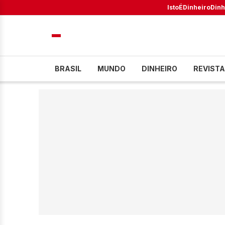
IstoÉ
Dinheiro
Dinh
BRASIL
MUNDO
DINHEIRO
REVISTA