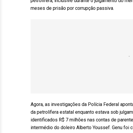
petrolífera, inclusive durante o julgamento do 
meses de prisão por corrupção passiva.
Agora, as investigações da Polícia Federal apon
da petrolífera estatal enquanto estava sob julgam
identificados R$ 7 milhões nas contas de parent
intermédio do doleiro Alberto Youssef. Genu foi