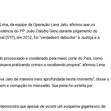
 Lima, da equipe da Operação Lava Jato, afirmou que os
idência do PP João Cláudio Genu durante julgamento do
l (STF), em 2012, foi “verdadeiro deboche” à Justiça e à
o processado e condenado pela maior corte do País, como
tinuava praticando crimes e recebendo propina”, afirmou Lima.
va Jato de maneira mais aprofundada neste momento”, disse o
m e corrupção no mensalão. Sua pena foi extinta por
“demonstra que apesar de existir um esquema gigantesco de