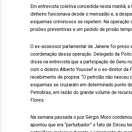
Em entrevista coletiva concedida nesta manhã, a
dinheiro funcionava desde o mensalão e, a desp
esquemas criminosos se repetem. Na operação d
prisões preventivas e um pedido de prisão tempor
O ex-assessor parlamentar de Janene foi preso e
coordenação dessa operação. Delegado da Polícia
disse na entrevista que a participação de Genu 
com o doleiro Alberto Youssef e o ex-diretor da
recebimento de propina. “O petrolão não nasce
esquemas se cruzaram em determinado ponto da
Petrobras, em razão do grande volume de recurs
Flores.
Na semana passada o juiz Sérgio Moro condenou o
apontou que era “perturbador” o fato de Dirceu te