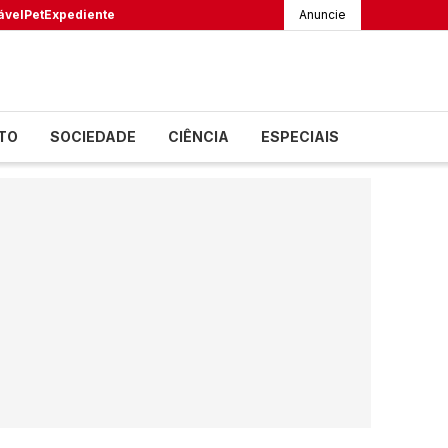
ável
Pet
Expediente
Anuncie
TO
SOCIEDADE
CIÊNCIA
ESPECIAIS