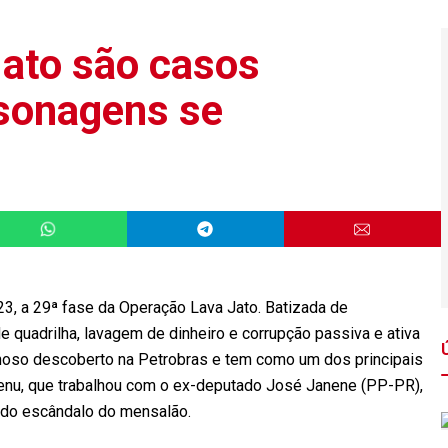
ato são casos
rsonagens se
 23, a 29ª fase da Operação Lava Jato. Batizada de
 quadrilha, lavagem de dinheiro e corrupção passiva e ativa
oso descoberto na Petrobras e tem como um dos principais
enu, que trabalhou com o ex-deputado José Janene (PP-PR),
do escândalo do mensalão.