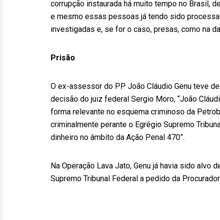
corrupção instaurada há muito tempo no Brasil, d
e mesmo essas pessoas já tendo sido processa
investigadas e, se for o caso, presas, como na da
Prisão
O ex-assessor do PP João Cláudio Genu teve dec
decisão do juiz federal Sergio Moro, “João Cláud
forma relevante no esquema criminoso da Petr
criminalmente perante o Egrégio Supremo Tribuna
dinheiro no âmbito da Ação Penal 470”.
Na Operação Lava Jato, Genu já havia sido alvo 
Supremo Tribunal Federal a pedido da Procurador