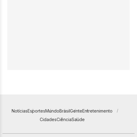
Notícias
Esportes
Mundo
Brasil
Gente
Entretenimento
Cidades
Ciência
Saúde