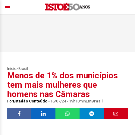
Início
>
Brasil
Menos de 1% dos municípios
tem mais mulheres que
homens nas Câmaras
Por
Estadão Conteúdo
16/07/24 - 19h10min
Em
Brasil