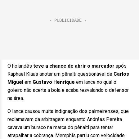
O holandês
teve a chance de abrir o marcador
após
Raphael Klaus anotar um pênalti questionável de
Carlos
Miguel
em
Gustavo Henrique
em lance no qual o
goleiro não acerta a bola e acaba resvalando o defensor
na área.
O lance causou muita indignação dos palmeirenses, que
reclamavam da arbitragem enquanto Andréas Pereira
cavava um buraco na marca do pênalti para tentar
atrapalhar a cobrança. Memphis partiu com velocidade