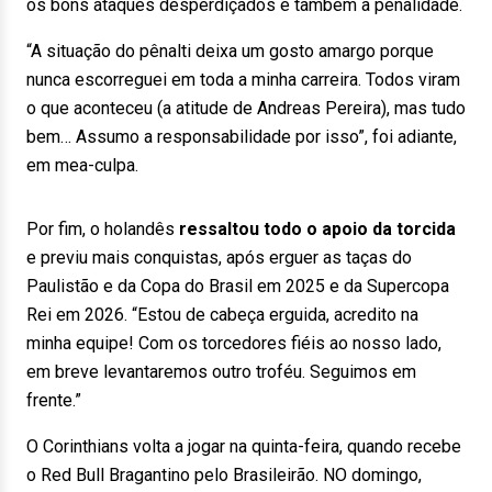
os bons ataques desperdiçados e também a penalidade.
“A situação do pênalti deixa um gosto amargo porque
nunca escorreguei em toda a minha carreira. Todos viram
o que aconteceu (a atitude de Andreas Pereira), mas tudo
bem… Assumo a responsabilidade por isso”, foi adiante,
em mea-culpa.
Por fim, o holandês
ressaltou todo o apoio da torcida
e previu mais conquistas, após erguer as taças do
Paulistão e da Copa do Brasil em 2025 e da Supercopa
Rei em 2026. “Estou de cabeça erguida, acredito na
minha equipe! Com os torcedores fiéis ao nosso lado,
em breve levantaremos outro troféu. Seguimos em
frente.”
O Corinthians volta a jogar na quinta-feira, quando recebe
o Red Bull Bragantino pelo Brasileirão. NO domingo,