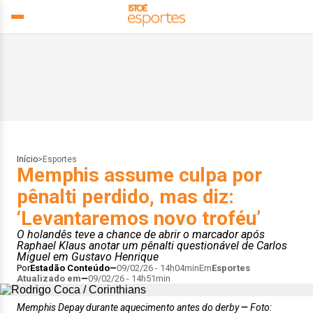
Início
>
Esportes
Memphis assume culpa por
pênalti perdido, mas diz:
‘Levantaremos novo troféu’
O holandês teve a chance de abrir o marcador após
Raphael Klaus anotar um pênalti questionável de Carlos
Miguel em Gustavo Henrique
Por
Estadão Conteúdo
09/02/26 - 14h04min
Em
Esportes
Atualizado em
09/02/26 - 14h51min
Memphis Depay durante aquecimento antes do derby
Foto: