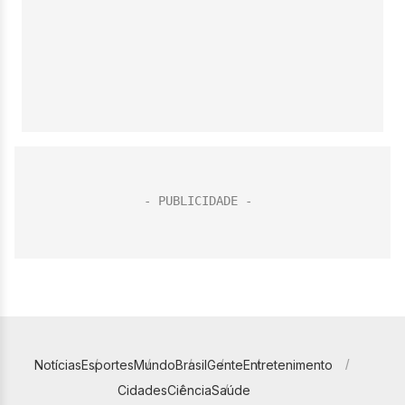
Notícias
Esportes
Mundo
Brasil
Gente
Entretenimento
Cidades
Ciência
Saúde