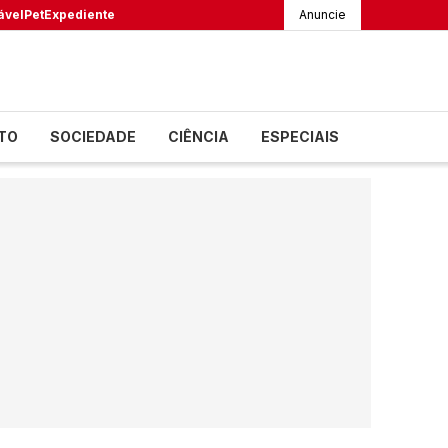
ável
Pet
Expediente
Anuncie
TO
SOCIEDADE
CIÊNCIA
ESPECIAIS