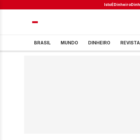
IstoÉ
Dinheiro
Dinh
BRASIL
MUNDO
DINHEIRO
REVISTA