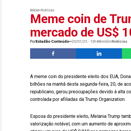
Início
>
Notícias
Meme coin de Trum
mercado de US$ 10
Por
Estadão Conteúdo
20/01/25 - 13h48min
Em
Notícias
A meme coin do presidente eleito dos EUA, Dona
bilhões na manhã desta segunda-feira, 20, de a
republicano, gerou preocupações devido à alta c
controlada por afiliadas da Trump Organization.
Esposa do presidente eleito, Melania Trump tam
valorização notável, com um aumento de aproxim