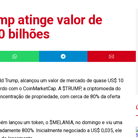
p atinge valor de
 bilhões
ld Trump, alcançou um valor de mercado de quase US$ 10
cordo com o CoinMarketCap. A $TRUMP, a criptomoeda do
oncentração de propriedade, com cerca de 80% da oferta
bém lançou um token, o $MELANIA, no domingo e viu uma
adamente 800%. Inicialmente negociado a US$ 0,035, ele