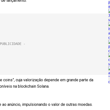
s de lançamento.
coins”, cuja valorização depende em grande parte da
níveis na blockchain Solana.
 ao anúncio, impulsionando o valor de outras moedas.