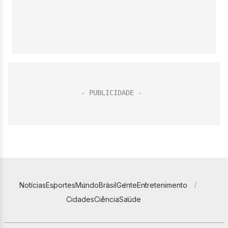
Notícias
Esportes
Mundo
Brasil
Gente
Entretenimento
Cidades
Ciência
Saúde