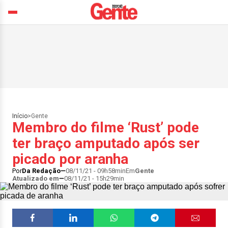
Início
>
Gente
Membro do filme ‘Rust’ pode
ter braço amputado após ser
picado por aranha
Por
Da Redação
08/11/21 - 09h58min
Em
Gente
Atualizado em
08/11/21 - 15h29min