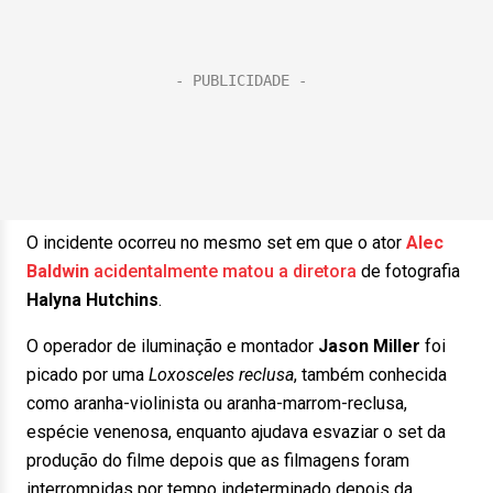
O incidente ocorreu no mesmo set em que o ator
Alec
Baldwin
acidentalmente matou a diretora
de fotografia
Halyna Hutchins
.
O operador de iluminação e montador
Jason Miller
foi
picado por uma
Loxosceles reclusa
, também conhecida
como aranha-violinista ou aranha-marrom-reclusa,
espécie venenosa, enquanto ajudava esvaziar o set da
produção do filme depois que as filmagens foram
interrompidas por tempo indeterminado depois da