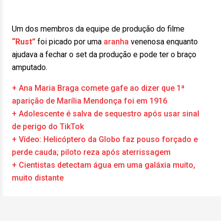
Um dos membros da equipe de produção do filme
“Rust”
foi picado por uma
aranha
venenosa enquanto
ajudava a fechar o set da produção e pode ter o braço
amputado.
+ Ana Maria Braga comete gafe ao dizer que 1ª
aparição de Marília Mendonça foi em 1916
+ Adolescente é salva de sequestro após usar sinal
de perigo do TikTok
+ Vídeo: Helicóptero da Globo faz pouso forçado e
perde cauda; piloto reza após aterrissagem
+ Cientistas detectam água em uma galáxia muito,
muito distante