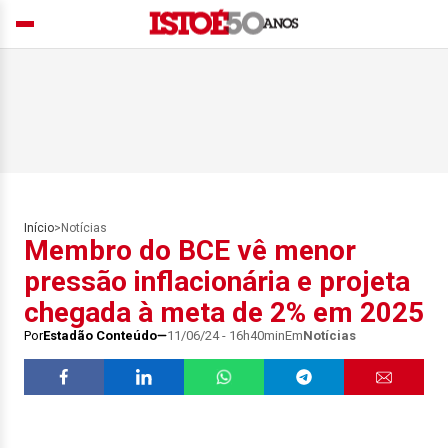
Início
>
Notícias
Membro do BCE vê menor
pressão inflacionária e projeta
chegada à meta de 2% em 2025
Por
Estadão Conteúdo
11/06/24 - 16h40min
Em
Notícias