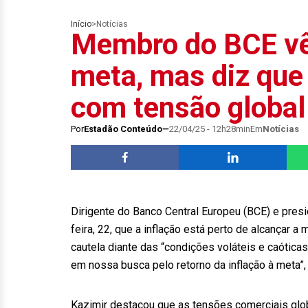
Início
>
Notícias
Membro do BCE vê 
meta, mas diz que 
com tensão global
Por
Estadão Conteúdo
22/04/25 - 12h28min
Em
Notícias
Dirigente do Banco Central Europeu (BCE) e presi
feira, 22, que a inflação está perto de alcançar 
cautela diante das “condições voláteis e caótica
em nossa busca pelo retorno da inflação à meta”,
Kazimir destacou que as tensões comerciais glob