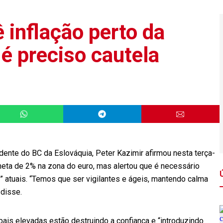
inflação perto da
é preciso cautela
dente do BC da Eslováquia, Peter Kazimir afirmou nesta terça-
a meta de 2% na zona do euro, mas alertou que é necessário
s” atuais. “Temos que ser vigilantes e ágeis, mantendo calma
 disse.
ais elevadas estão destruindo a confiança e “introduzindo