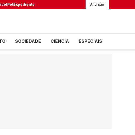
ável
Pet
Expediente
Anuncie
TO
SOCIEDADE
CIÊNCIA
ESPECIAIS