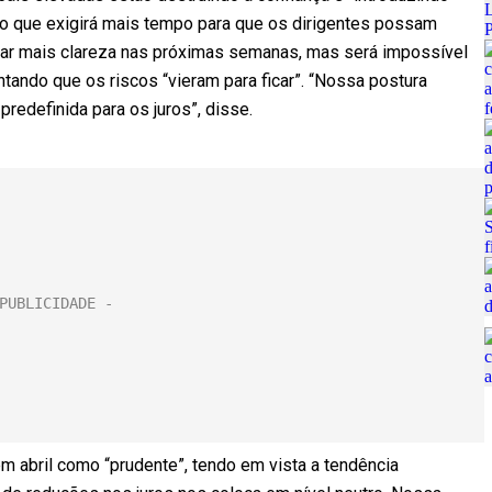
, o que exigirá mais tempo para que os dirigentes possam
ar mais clareza nas próximas semanas, mas será impossível
entando que os riscos “vieram para ficar”. “Nossa postura
redefinida para os juros”, disse.
 em abril como “prudente”, tendo em vista a tendência