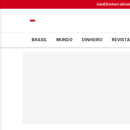
IstoÉ
Dinheiro
Dinh
BRASIL
MUNDO
DINHEIRO
REVISTA