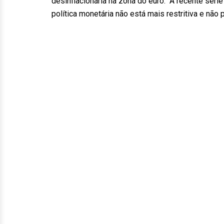
desinflacionária na zona do euro. “A recente sér
política monetária não está mais restritiva e não