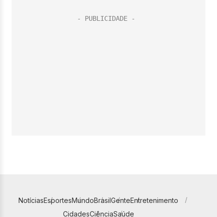
Notícias
Esportes
Mundo
Brasil
Gente
Entretenimento
Cidades
Ciência
Saúde