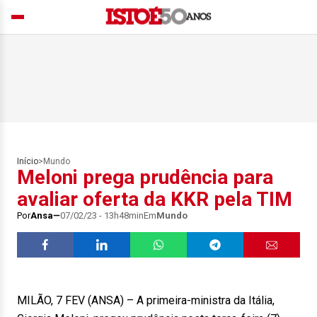
Início
>
Mundo
Meloni prega prudência para
avaliar oferta da KKR pela TIM
Por
Ansa
07/02/23 - 13h48min
Em
Mundo
MILÃO, 7 FEV (ANSA) – A primeira-ministra da Itália,