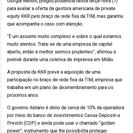
Giorgia Meloni, pregou prudência nesta terça-feira (7)
para avaliar a oferta da gestora americana de private
equity KKR pelo braço de rede fixa da TIM, mas garantiu
que acompanha o caso com atenção.
“É um assunto muito complexo e sobre o qual estamos
muito atentos. Trata-se de uma empresa de capital
aberto, então é melhor sermos prudentes”, afirmou a
premiê durante uma coletiva de imprensa em Milão.
A proposta da KKR prevê a aquisição de uma
participação no braço de rede fixa da TIM, empresa que
trabalha em um plano de desmembramento para os
próximos anos.
O governo italiano é dono de cerca de 10% da operadora
por meio do banco de investimentos Cassa Depositi e
Prestiti (CDP) e ainda pode usar o chamado “golden
power”, instrumento que lhe possibilita proteger