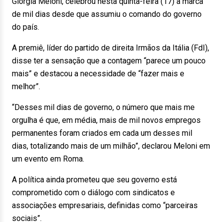
Giorgia Meloni, celebrou nesta quinta-feira (17) a marca
de mil dias desde que assumiu o comando do governo
do país.
A premiê, líder do partido de direita Irmãos da Itália (FdI),
disse ter a sensação que a contagem “parece um pouco
mais” e destacou a necessidade de “fazer mais e
melhor”.
“Desses mil dias de governo, o número que mais me
orgulha é que, em média, mais de mil novos empregos
permanentes foram criados em cada um desses mil
dias, totalizando mais de um milhão”, declarou Meloni em
um evento em Roma.
A política ainda prometeu que seu governo está
comprometido com o diálogo com sindicatos e
associações empresariais, definidas como “parceiras
sociais”.