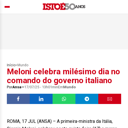
Início
>
Mundo
Meloni celebra milésimo dia no
comando do governo italiano
Por
Ansa
17/07/25 - 13h01min
Em
Mundo
ROMA, 17 JUL (ANSA) – A primeira-ministra da Itália,