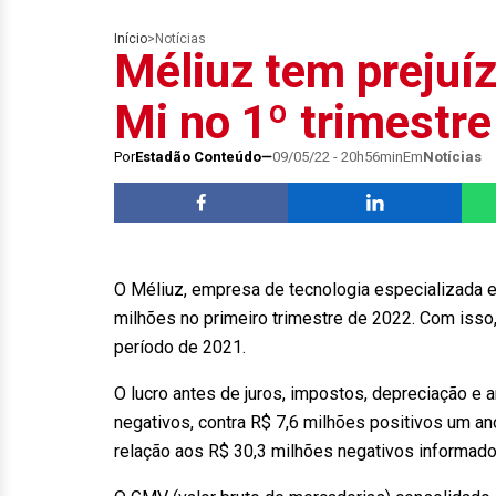
Início
>
Notícias
Méliuz tem prejuíz
Mi no 1º trimestre
Por
Estadão Conteúdo
09/05/22 - 20h56min
Em
Notícias
O Méliuz, empresa de tecnologia especializada e
milhões no primeiro trimestre de 2022. Com isso
período de 2021.
O lucro antes de juros, impostos, depreciação e 
negativos, contra R$ 7,6 milhões positivos um an
relação aos R$ 30,3 milhões negativos informado