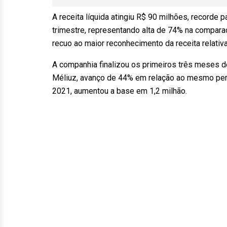
A receita líquida atingiu R$ 90 milhões, recorde 
trimestre, representando alta de 74% na compara
recuo ao maior reconhecimento da receita relativa
A companhia finalizou os primeiros três meses d
Méliuz, avanço de 44% em relação ao mesmo perí
2021, aumentou a base em 1,2 milhão.