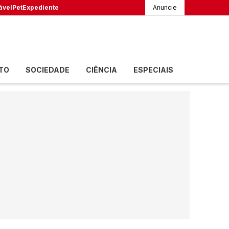
ável
Pet
Expediente
Anuncie
TO
SOCIEDADE
CIÊNCIA
ESPECIAIS