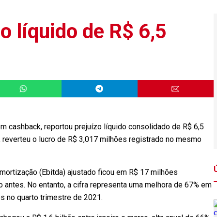
o líquido de R$ 6,5
m cashback, reportou prejuízo líquido consolidado de R$ 6,5
, reverteu o lucro de R$ 3,017 milhões registrado no mesmo
amortização (Ebitda) ajustado ficou em R$ 17 milhões
o antes. No entanto, a cifra representa uma melhora de 67% em
s no quarto trimestre de 2021.