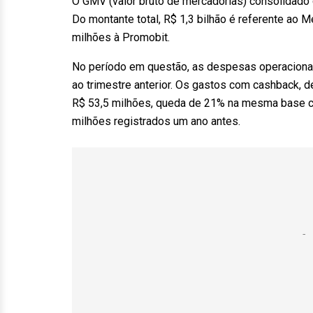
O GMV (valor bruto de mercadorias) consolidado c
Do montante total, R$ 1,3 bilhão é referente ao M
milhões à Promobit.
No período em questão, as despesas operacionai
ao trimestre anterior. Os gastos com cashback, 
R$ 53,5 milhões, queda de 21% na mesma base c
milhões registrados um ano antes.