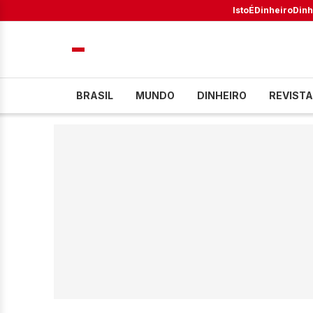
IstoÉ
Dinheiro
Dinh
BRASIL
MUNDO
DINHEIRO
REVISTA