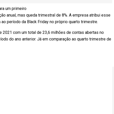
para um primeiro
ção anual, mas queda trimestral de 8%. A empresa atribui esse
 ao período da Black Friday no próprio quarto trimestre.
e 2021 com um total de 23,6 milhões de contas abertas no
odo do ano anterior. Já em comparação ao quarto trimestre de