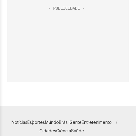
Notícias
Esportes
Mundo
Brasil
Gente
Entretenimento
Cidades
Ciência
Saúde