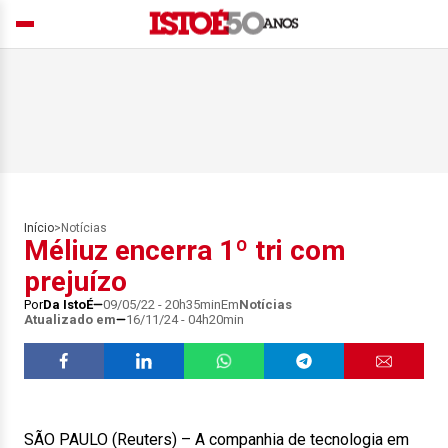
Início
>
Notícias
Méliuz encerra 1º tri com
prejuízo
Por
Da IstoÉ
09/05/22 - 20h35min
Em
Notícias
Atualizado em
16/11/24 - 04h20min
SÃO PAULO (Reuters) – A companhia de tecnologia em