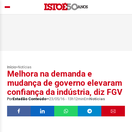
Início
>
Notícias
Melhora na demanda e
mudança de governo elevaram
confiança da indústria, diz FGV
Por
Estadão Conteúdo
23/05/16 - 13h12min
Em
Notícias