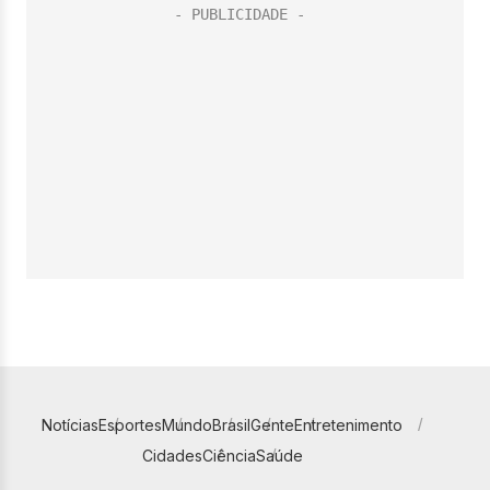
Notícias
Esportes
Mundo
Brasil
Gente
Entretenimento
Cidades
Ciência
Saúde